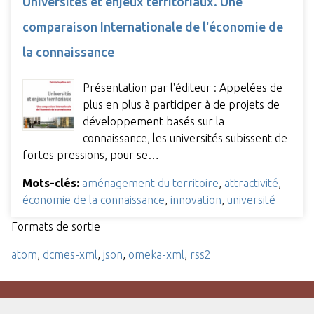
Universités et enjeux territoriaux. Une
comparaison Internationale de l'économie de
la connaissance
Présentation par l'éditeur : Appelées de
plus en plus à participer à de projets de
développement basés sur la
connaissance, les universités subissent de
fortes pressions, pour se…
Mots-clés:
aménagement du territoire
,
attractivité
,
économie de la connaissance
,
innovation
,
université
Formats de sortie
atom
,
dcmes-xml
,
json
,
omeka-xml
,
rss2