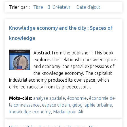
Trier par :
Titre
Créateur
Date d'ajout
Knowledge economy and the city : Spaces of
knowledge
Abstract from the publisher : This book
explores the relationship between space
and economy, the spatial expressions of
the knowledge economy. The capitalist
industrial economy produced its own space, which
differed radically from its predecessor…
Mots-clés:
analyse spatiale
,
économie
,
économie de
la connaissance
,
espace urbain
,
géographie urbaine
,
knowledge economy
,
Madanipour Ali