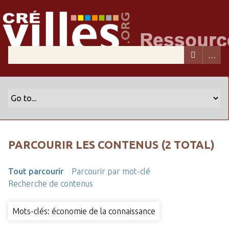
PARCOURIR LES CONTENUS (2 TOTAL)
Tout parcourir
Parcourir par mot-clé
Recherche de contenus
Mots-clés: économie de la connaissance