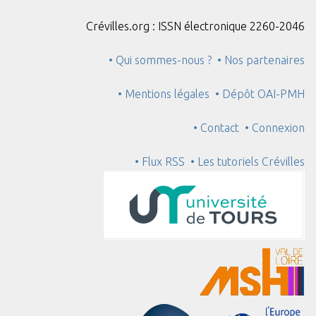
Crévilles.org : ISSN électronique 2260-2046
• Qui sommes-nous ?
• Nos partenaires
• Mentions légales
• Dépôt OAI-PMH
• Contact
• Connexion
• Flux RSS
• Les tutoriels Crévilles