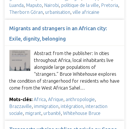
Luanda
,
Maputo
,
Nairobi
,
politique de la ville
,
Pretoria
,
Therborn Göran
,
urbanisation
,
ville africaine
Migrants and strangers in an African city:
Exile, dignity, belonging
Abstract from the publisher: In cities
throughout Africa, local inhabitants live
alongside large populations of
“strangers.” Bruce Whitehouse explores
the condition of strangerhood for residents who have
come from the West African Sahel…
Mots-clés:
Africa
,
Afrique
,
anthropologie
,
Brazzaville
,
immigration
,
intégration
,
interaction
sociale
,
migrant
,
urbanité
,
Whitehouse Bruce