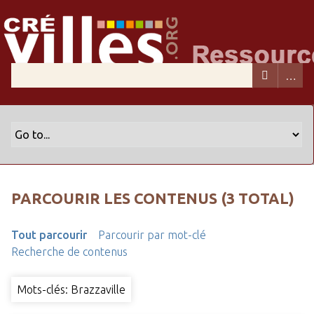
PARCOURIR LES CONTENUS (3 TOTAL)
Tout parcourir
Parcourir par mot-clé
Recherche de contenus
Mots-clés: Brazzaville