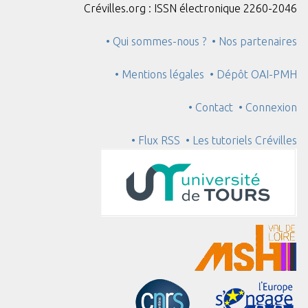
Crévilles.org : ISSN électronique 2260-2046
• Qui sommes-nous ?
• Nos partenaires
• Mentions légales
• Dépôt OAI-PMH
• Contact
• Connexion
• Flux RSS
• Les tutoriels Crévilles