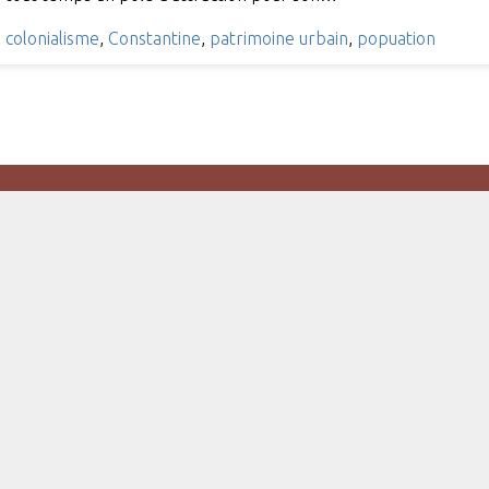
,
colonialisme
,
Constantine
,
patrimoine urbain
,
popuation