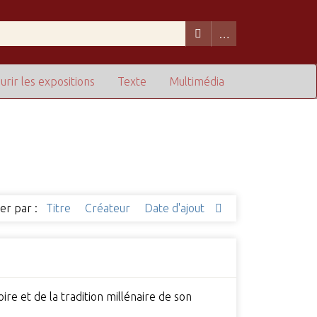
urir les expositions
Texte
Multimédia
ier par :
Titre
Créateur
Date d'ajout
oire et de la tradition millénaire de son