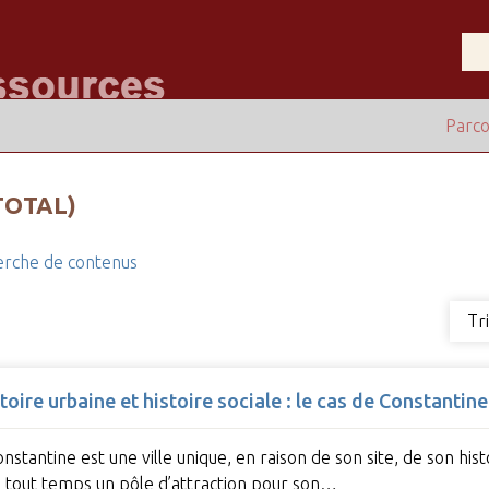
Parco
TOTAL)
rche de contenus
Tr
toire urbaine et histoire sociale : le cas de Constantine
nstantine est une ville unique, en raison de son site, de son hist
de tout temps un pôle d’attraction pour son…