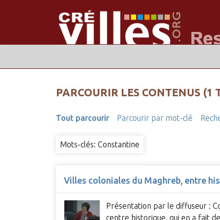
PARCOURIR LES CONTENUS (1 
Tout parcourir
Parcourir par mot-clé
Reche
Mots-clés: Constantine
Villes coloniales du Maghreb, entre his
Présentation par le diffuseur : Co
centre historique, qui en a fait 