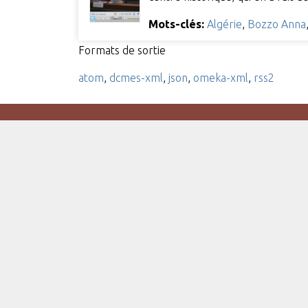
Mots-clés:
Algérie
,
Bozzo Anna
Formats de sortie
atom
,
dcmes-xml
,
json
,
omeka-xml
,
rss2