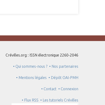
Crévilles.org : ISSN électronique 2260-2046
• Qui sommes-nous ?
• Nos partenaires
• Mentions légales
• Dépôt OAI-PMH
• Contact
• Connexion
• Flux RSS
• Les tutoriels Crévilles