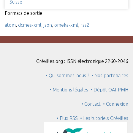
Suisse
Formats de sortie
atom
,
dcmes-xml
,
json
,
omeka-xml
,
rss2
Crévilles.org : ISSN électronique 2260-2046
• Qui sommes-nous ?
• Nos partenaires
• Mentions légales
• Dépôt OAI-PMH
• Contact
• Connexion
• Flux RSS
• Les tutoriels Crévilles