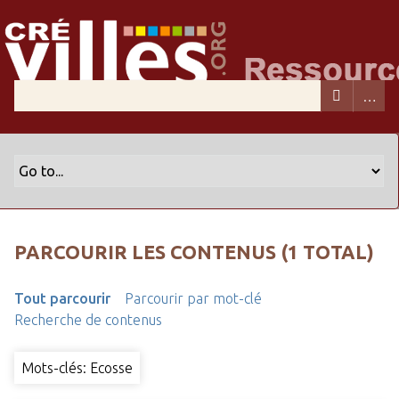
PARCOURIR LES CONTENUS (1 TOTAL)
Tout parcourir
Parcourir par mot-clé
Recherche de contenus
Mots-clés: Ecosse