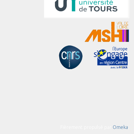
Fièrement propulsé par
Omeka
.