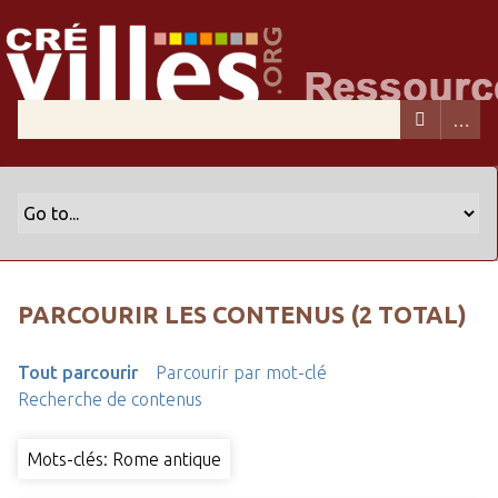
PARCOURIR LES CONTENUS (2 TOTAL)
Tout parcourir
Parcourir par mot-clé
Recherche de contenus
Mots-clés: Rome antique