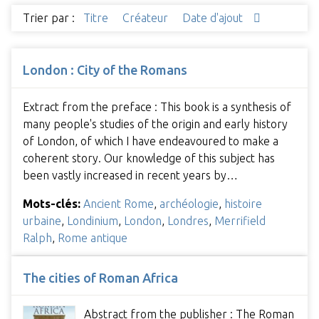
Trier par :
Titre
Créateur
Date d'ajout
London : City of the Romans
Extract from the preface : This book is a synthesis of
many people's studies of the origin and early history
of London, of which I have endeavoured to make a
coherent story. Our knowledge of this subject has
been vastly increased in recent years by…
Mots-clés:
Ancient Rome
,
archéologie
,
histoire
urbaine
,
Londinium
,
London
,
Londres
,
Merrifield
Ralph
,
Rome antique
The cities of Roman Africa
Abstract from the publisher : The Roman