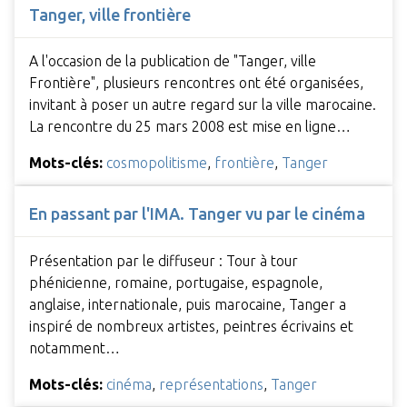
Tanger, ville frontière
A l'occasion de la publication de "Tanger, ville
Frontière", plusieurs rencontres ont été organisées,
invitant à poser un autre regard sur la ville marocaine.
La rencontre du 25 mars 2008 est mise en ligne…
Mots-clés:
cosmopolitisme
,
frontière
,
Tanger
En passant par l'IMA. Tanger vu par le cinéma
Présentation par le diffuseur : Tour à tour
phénicienne, romaine, portugaise, espagnole,
anglaise, internationale, puis marocaine, Tanger a
inspiré de nombreux artistes, peintres écrivains et
notamment…
Mots-clés:
cinéma
,
représentations
,
Tanger