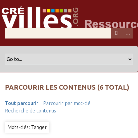
PARCOURIR LES CONTENUS (6 TOTAL)
Tout parcourir
Parcourir par mot-clé
Recherche de contenus
Mots-clés: Tanger