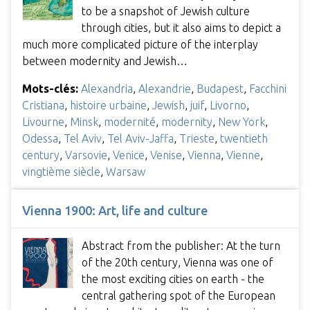
to be a snapshot of Jewish culture
through cities, but it also aims to depict a
much more complicated picture of the interplay
between modernity and Jewish…
Mots-clés:
Alexandria
,
Alexandrie
,
Budapest
,
Facchini
Cristiana
,
histoire urbaine
,
Jewish
,
juif
,
Livorno
,
Livourne
,
Minsk
,
modernité
,
modernity
,
New York
,
Odessa
,
Tel Aviv
,
Tel Aviv-Jaffa
,
Trieste
,
twentieth
century
,
Varsovie
,
Venice
,
Venise
,
Vienna
,
Vienne
,
vingtième siècle
,
Warsaw
Vienna 1900: Art, life and culture
Abstract from the publisher: At the turn
of the 20th century, Vienna was one of
the most exciting cities on earth - the
central gathering spot of the European