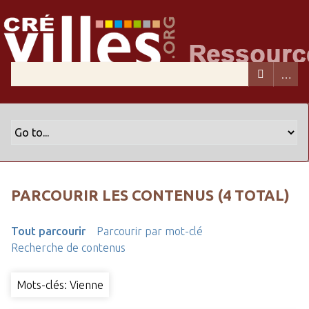
PARCOURIR LES CONTENUS (4 TOTAL)
Tout parcourir
Parcourir par mot-clé
Recherche de contenus
Mots-clés: Vienne