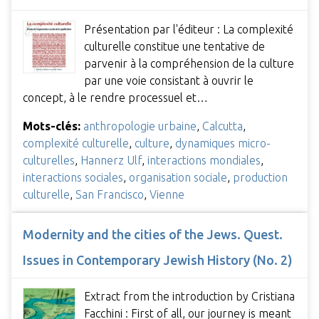
Présentation par l'éditeur : La complexité
culturelle constitue une tentative de
parvenir à la compréhension de la culture
par une voie consistant à ouvrir le
concept, à le rendre processuel et…
Mots-clés:
anthropologie urbaine
,
Calcutta
,
complexité culturelle
,
culture
,
dynamiques micro-
culturelles
,
Hannerz Ulf
,
interactions mondiales
,
interactions sociales
,
organisation sociale
,
production
culturelle
,
San Francisco
,
Vienne
Modernity and the cities of the Jews. Quest.
Issues in Contemporary Jewish History (No. 2)
Extract from the introduction by Cristiana
Facchini : First of all, our journey is meant