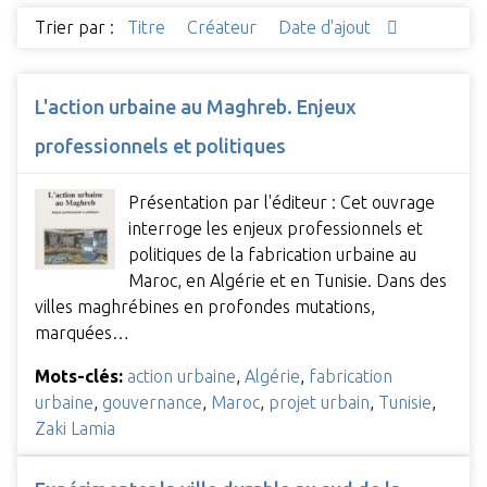
Trier par :
Titre
Créateur
Date d'ajout
L'action urbaine au Maghreb. Enjeux
professionnels et politiques
Présentation par l'éditeur : Cet ouvrage
interroge les enjeux professionnels et
politiques de la fabrication urbaine au
Maroc, en Algérie et en Tunisie. Dans des
villes maghrébines en profondes mutations,
marquées…
Mots-clés:
action urbaine
,
Algérie
,
fabrication
urbaine
,
gouvernance
,
Maroc
,
projet urbain
,
Tunisie
,
Zaki Lamia