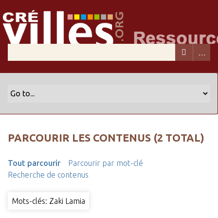
PARCOURIR LES CONTENUS (2 TOTAL)
Tout parcourir
Parcourir par mot-clé
Recherche de contenus
Mots-clés: Zaki Lamia