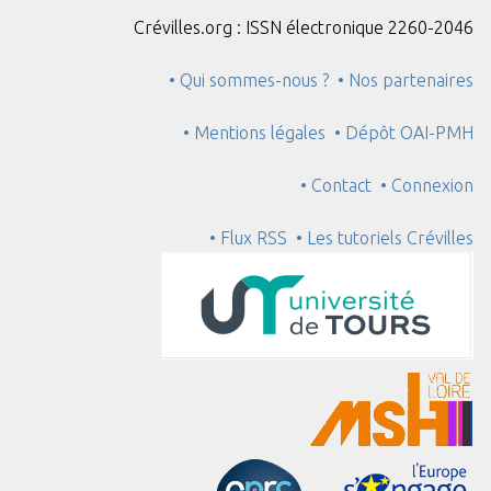
Crévilles.org : ISSN électronique 2260-2046
• Qui sommes-nous ?
• Nos partenaires
• Mentions légales
• Dépôt OAI-PMH
• Contact
• Connexion
• Flux RSS
• Les tutoriels Crévilles