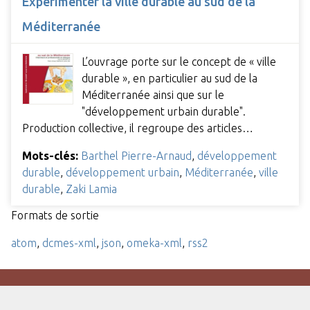
Expérimenter la ville durable au sud de la
Méditerranée
L’ouvrage porte sur le concept de « ville
durable », en particulier au sud de la
Méditerranée ainsi que sur le
"développement urbain durable".
Production collective, il regroupe des articles…
Mots-clés:
Barthel Pierre-Arnaud
,
développement
durable
,
développement urbain
,
Méditerranée
,
ville
durable
,
Zaki Lamia
Formats de sortie
atom
,
dcmes-xml
,
json
,
omeka-xml
,
rss2