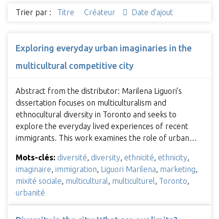
Trier par :
Titre
Créateur
Date d'ajout
Exploring everyday urban imaginaries in the
multicultural competitive city
Abstract from the distributor: Marilena Liguori's
dissertation focuses on multiculturalism and
ethnocultural diversity in Toronto and seeks to
explore the everyday lived experiences of recent
immigrants. This work examines the role of urban…
Mots-clés:
diversité
,
diversity
,
ethnicité
,
ethnicity
,
imaginaire
,
immigration
,
Liguori Marilena
,
marketing
,
mixité sociale
,
multicultural
,
multiculturel
,
Toronto
,
urbanité