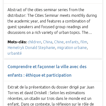
Abstract of the cities seminar series from the
distributor: The Cities Seminar meets monthly during
the academic year, and features a combination of
guest speakers and focused group readings and
discussions on a rich variety of urban topics. The…
Mots-clés:
children
,
China
,
Chine
,
enfants
,
film
,
Hemelryk Donald Stephanie
,
migration urbaine
,
urbanité
Comprendre et façonner la ville avec des
enfants : éthique et participation
Extrait de la présentation du dossier dirigé par Juan
Torres et david Driskell : Selon les estimations
récentes, un citadin sur trois dans le monde est un
enfant. Dans ce contexte, la réflexion sur le rôle de