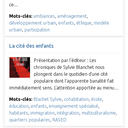
ce…
Mots-clés:
ambiances
,
aménagement
,
développement urbain
,
enfants
,
éthique
,
modèle
urbain
,
participation
La cité des enfants
Présentation par l'éditeur : Les
chroniques de Sylvie Blanchet nous
plongent dans le quotidien d'une cité
populaire dont l'apparente banalité fait
immédiatement sens. L'attention apportée au menu…
Mots-clés:
Blachet Sylvie
,
cohabitation
,
école
,
éducation
,
enfants
,
enseignement spécialisé
,
habitants
,
immigration
,
intégration
,
multiculturalisme
,
quartiers populaires
,
RASED