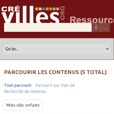
PARCOURIR LES CONTENUS (5 TOTAL)
Tout parcourir
Parcourir par mot-clé
Recherche de contenus
Mots-clés: enfants