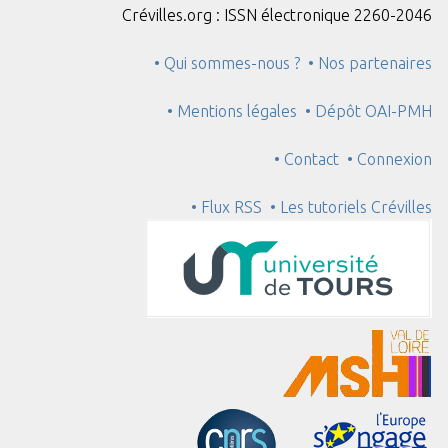
Crévilles.org : ISSN électronique 2260-2046
• Qui sommes-nous ?
• Nos partenaires
• Mentions légales
• Dépôt OAI-PMH
• Contact
• Connexion
• Flux RSS
• Les tutoriels Crévilles