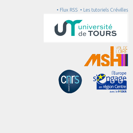
• Flux RSS
• Les tutoriels Crévilles