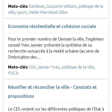
Mots-clés:
banlieue
,
Gasparini William
,
politique de la
ville
,
sport
,
Vieille Marchiset Gilles
Economie résidentielle et cohésion sociale
Pour le premier numéro de Demain la ville, l'ingénieur
conseil Yves Janvier présente la synthèse de sa
recherche consacrée à la mixité urbaine (au sens de
l’imbrication des…
Mots-clés:
DIV
,
Janvier Yves
,
politique de la ville
,
PUCA
Réunifier et réconcilier la ville - Constats et
propositions
Le CES revient sur les différentes politiques de l'Etat à