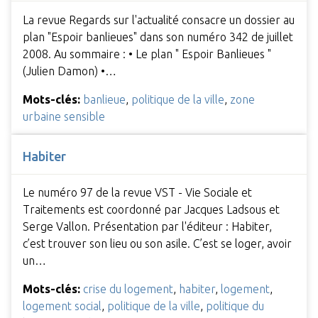
La revue Regards sur l'actualité consacre un dossier au
plan "Espoir banlieues" dans son numéro 342 de juillet
2008. Au sommaire : • Le plan " Espoir Banlieues "
(Julien Damon) •…
Mots-clés:
banlieue
,
politique de la ville
,
zone
urbaine sensible
Habiter
Le numéro 97 de la revue VST - Vie Sociale et
Traitements est coordonné par Jacques Ladsous et
Serge Vallon. Présentation par l'éditeur : Habiter,
c’est trouver son lieu ou son asile. C’est se loger, avoir
un…
Mots-clés:
crise du logement
,
habiter
,
logement
,
logement social
,
politique de la ville
,
politique du