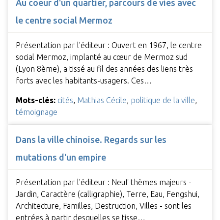
Au coeur d'un quartier, parcours de vies avec
le centre social Mermoz
Présentation par l'éditeur : Ouvert en 1967, le centre
social Mermoz, implanté au cœur de Mermoz sud
(Lyon 8ème), a tissé au fil des années des liens très
forts avec les habitants-usagers. Ces…
Mots-clés:
cités
,
Mathias Cécile
,
politique de la ville
,
témoignage
Dans la ville chinoise. Regards sur les
mutations d'un empire
Présentation par l'éditeur : Neuf thèmes majeurs -
Jardin, Caractère (calligraphie), Terre, Eau, Fengshui,
Architecture, Familles, Destruction, Villes - sont les
entrées à partir desquelles se tisse…