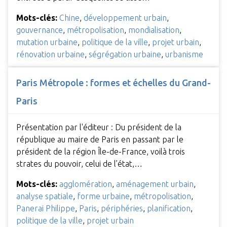
Mots-clés:
Chine
,
développement urbain
,
gouvernance
,
métropolisation
,
mondialisation
,
mutation urbaine
,
politique de la ville
,
projet urbain
,
rénovation urbaine
,
ségrégation urbaine
,
urbanisme
Paris Métropole : formes et échelles du Grand-
Paris
Présentation par l'éditeur : Du président de la
république au maire de Paris en passant par le
président de la région Île-de-France, voilà trois
strates du pouvoir, celui de l’état,…
Mots-clés:
agglomération
,
aménagement urbain
,
analyse spatiale
,
forme urbaine
,
métropolisation
,
Panerai Philippe
,
Paris
,
périphéries
,
planification
,
politique de la ville
,
projet urbain