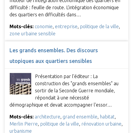
moteur de l'intégration économique des quartiers en
difficulté : feuille de route. L'intégration économique
des quartiers en difficultés dans…
Mots-clés:
conomie
,
entreprise
,
politique de la ville
,
zone urbaine sensible
Les grands ensembles. Des discours
utopiques aux quartiers sensibles
Présentation par l'éditeur : La
construction des "grands ensembles" au
sortir de la Seconde Guerre mondiale,
répondait à une nécessité
démographique et devait accompagner l'essor…
Mots-clés:
architecture
,
grand ensemble
,
habitat
,
Merlin Pierre
,
politique de la ville
,
rénovation urbaine
,
urbanisme