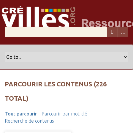
PARCOURIR LES CONTENUS (226
TOTAL)
Tout parcourir
Parcourir par mot-clé
Recherche de contenus