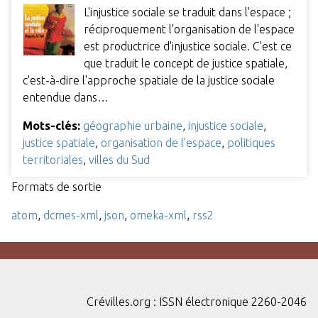
L'injustice sociale se traduit dans l'espace ;
réciproquement l'organisation de l'espace
est productrice d'injustice sociale. C'est ce
que traduit le concept de justice spatiale,
c'est-à-dire l'approche spatiale de la justice sociale
entendue dans…
Mots-clés:
géographie urbaine
,
injustice sociale
,
justice spatiale
,
organisation de l'espace
,
politiques
territoriales
,
villes du Sud
Formats de sortie
atom
,
dcmes-xml
,
json
,
omeka-xml
,
rss2
Crévilles.org : ISSN électronique 2260-2046