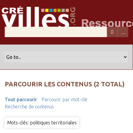
PARCOURIR LES CONTENUS (2 TOTAL)
Tout parcourir
Parcourir par mot-clé
Recherche de contenus
Mots-clés: politiques territoriales