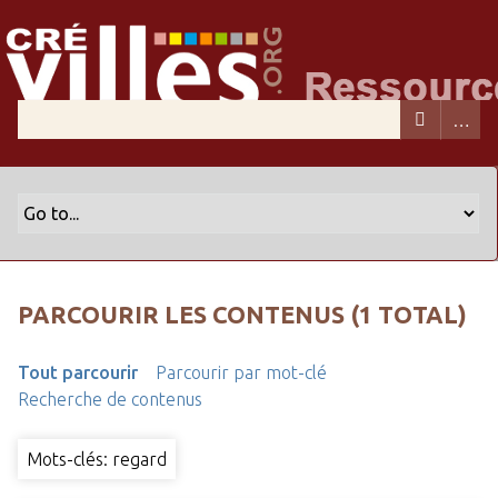
PARCOURIR LES CONTENUS (1 TOTAL)
Tout parcourir
Parcourir par mot-clé
Recherche de contenus
Mots-clés: regard