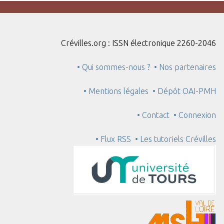
Crévilles.org : ISSN électronique 2260-2046
• Qui sommes-nous ?
• Nos partenaires
• Mentions légales
• Dépôt OAI-PMH
• Contact
• Connexion
• Flux RSS
• Les tutoriels Crévilles