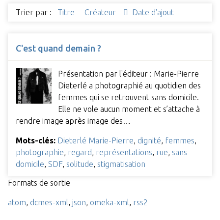
Trier par :
Titre
Créateur
Date d'ajout
C'est quand demain ?
Présentation par l'éditeur : Marie-Pierre
Dieterlé a photographié au quotidien des
femmes qui se retrouvent sans domicile.
Elle ne vole aucun moment et s’attache à
rendre image après image des…
Mots-clés:
Dieterlé Marie-Pierre
,
dignité
,
femmes
,
photographie
,
regard
,
représentations
,
rue
,
sans
domicile
,
SDF
,
solitude
,
stigmatisation
Formats de sortie
atom
,
dcmes-xml
,
json
,
omeka-xml
,
rss2