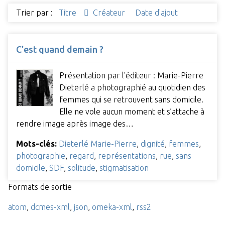
Trier par :
Titre
Créateur
Date d'ajout
C'est quand demain ?
Présentation par l'éditeur : Marie-Pierre
Dieterlé a photographié au quotidien des
femmes qui se retrouvent sans domicile.
Elle ne vole aucun moment et s’attache à
rendre image après image des…
Mots-clés:
Dieterlé Marie-Pierre
,
dignité
,
femmes
,
photographie
,
regard
,
représentations
,
rue
,
sans
domicile
,
SDF
,
solitude
,
stigmatisation
Formats de sortie
atom
,
dcmes-xml
,
json
,
omeka-xml
,
rss2