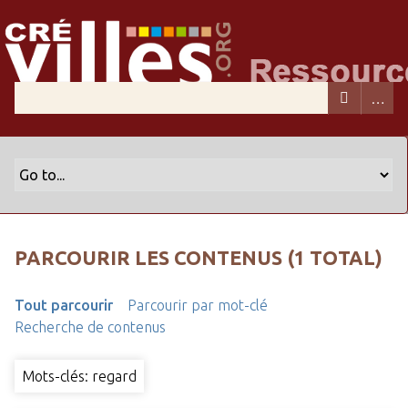
PARCOURIR LES CONTENUS (1 TOTAL)
Tout parcourir
Parcourir par mot-clé
Recherche de contenus
Mots-clés: regard