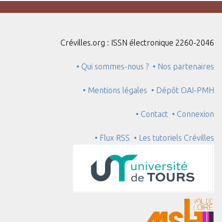
Crévilles.org : ISSN électronique 2260-2046
• Qui sommes-nous ?
• Nos partenaires
• Mentions légales
• Dépôt OAI-PMH
• Contact
• Connexion
• Flux RSS
• Les tutoriels Crévilles