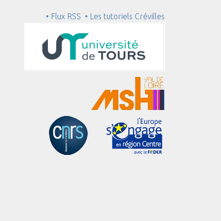
• Flux RSS
• Les tutoriels Crévilles