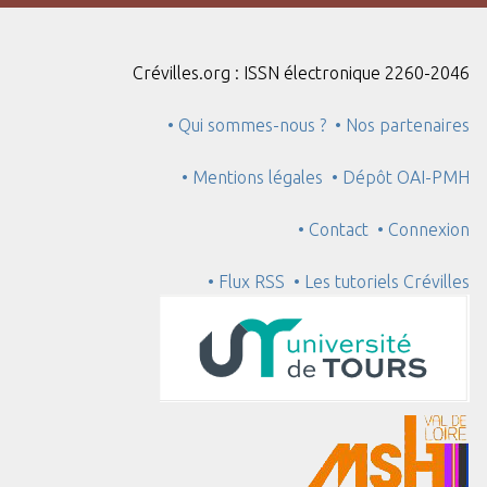
"
:
1
Crévilles.org : ISSN électronique 2260-2046
• Qui sommes-nous ?
• Nos partenaires
• Mentions légales
• Dépôt OAI-PMH
• Contact
• Connexion
• Flux RSS
• Les tutoriels Crévilles