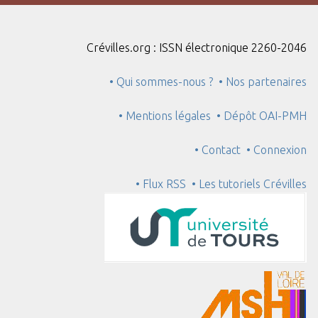
"
:
1
Crévilles.org : ISSN électronique 2260-2046
• Qui sommes-nous ?
• Nos partenaires
• Mentions légales
• Dépôt OAI-PMH
• Contact
• Connexion
• Flux RSS
• Les tutoriels Crévilles