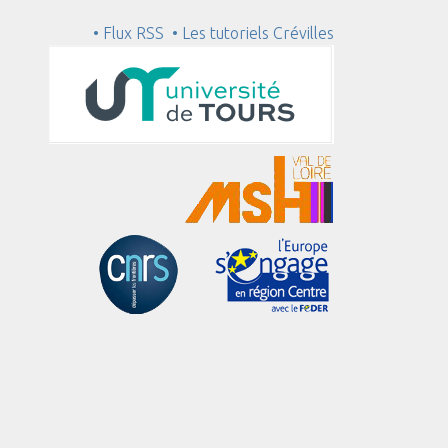
• Flux RSS
• Les tutoriels Crévilles