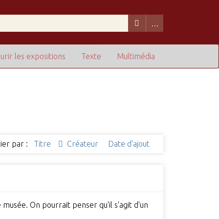
urir les expositions
Texte
Multimédia
ier par :
Titre
Créateur
Date d'ajout
e musée. On pourrait penser qu'il s'agit d'un