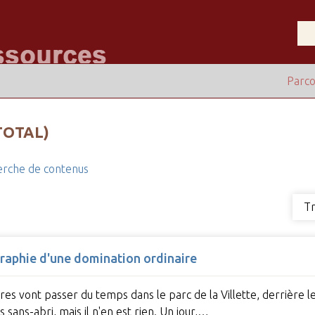
Parco
TOTAL)
rche de contenus
Tr
graphie d'une domination ordinaire
tres vont passer du temps dans le parc de la Villette, derrière l
 sans-abri, mais il n'en est rien. Un jour,…