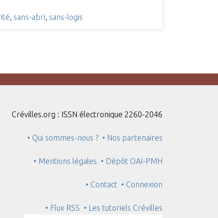
ité
,
sans-abri
,
sans-logis
Crévilles.org : ISSN électronique 2260-2046
• Qui sommes-nous ?
• Nos partenaires
• Mentions légales
• Dépôt OAI-PMH
• Contact
• Connexion
• Flux RSS
• Les tutoriels Crévilles