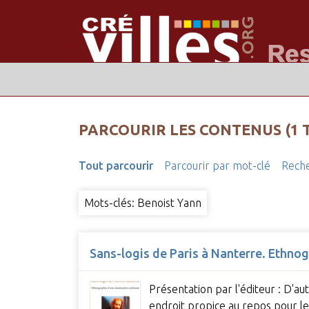
PARCOURIR LES CONTENUS (1 
Tout parcourir
Parcourir par mot-clé
Reche
Mots-clés: Benoist Yann
Sans-logis de Paris à Nanterre. Ethno
Présentation par l'éditeur : D'au
endroit propice au repos pour les