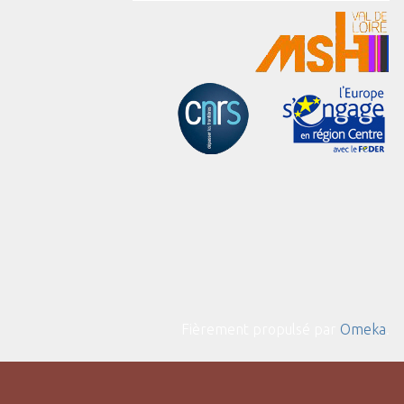
Fièrement propulsé par
Omeka
.