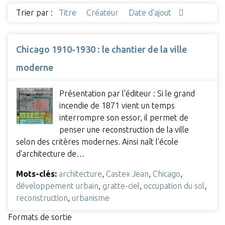
Trier par :
Titre
Créateur
Date d'ajout
Chicago 1910-1930 : le chantier de la ville
moderne
Présentation par l'éditeur : Si le grand
incendie de 1871 vient un temps
interrompre son essor, il permet de
penser une reconstruction de la ville
selon des critères modernes. Ainsi naît l'école
d'architecture de…
Mots-clés:
architecture
,
Castex Jean
,
Chicago
,
développement urbain
,
gratte-ciel
,
occupation du sol
,
reconstruction
,
urbanisme
Formats de sortie