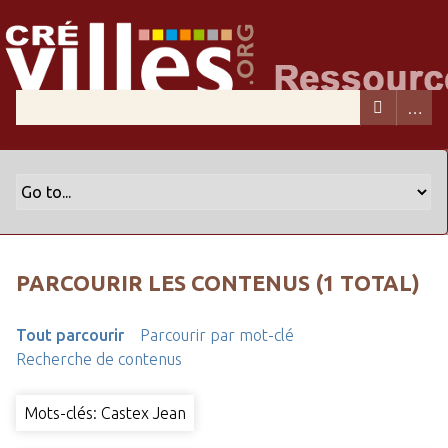
PARCOURIR LES CONTENUS (1 TOTAL)
Tout parcourir
Parcourir par mot-clé
Recherche de contenus
Mots-clés: Castex Jean