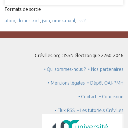
Formats de sortie
atom
,
dcmes-xml
,
json
,
omeka-xml
,
rss2
Crévilles.org : ISSN électronique 2260-2046
• Qui sommes-nous ?
• Nos partenaires
• Mentions légales
• Dépôt OAI-PMH
• Contact
• Connexion
• Flux RSS
• Les tutoriels Crévilles