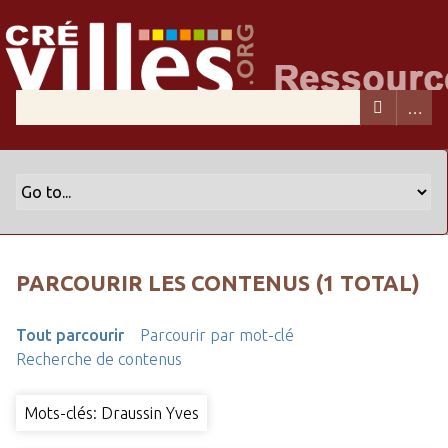
PARCOURIR LES CONTENUS (1 TOTAL)
Tout parcourir
Parcourir par mot-clé
Recherche de contenus
Mots-clés: Draussin Yves