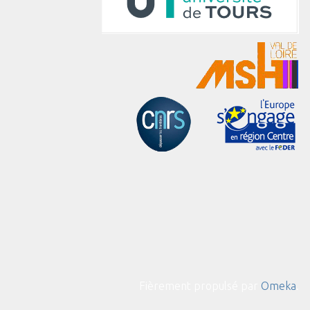
Fièrement propulsé par
Omeka
.