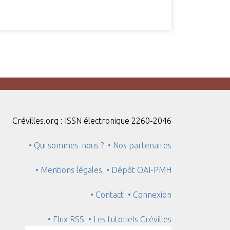
Crévilles.org : ISSN électronique 2260-2046
• Qui sommes-nous ?
• Nos partenaires
• Mentions légales
• Dépôt OAI-PMH
• Contact
• Connexion
• Flux RSS
• Les tutoriels Crévilles