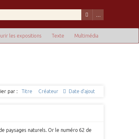
urir les expositions
Texte
Multimédia
ier par :
Titre
Créateur
Date d'ajout
s de paysages naturels. Or le numéro 62 de