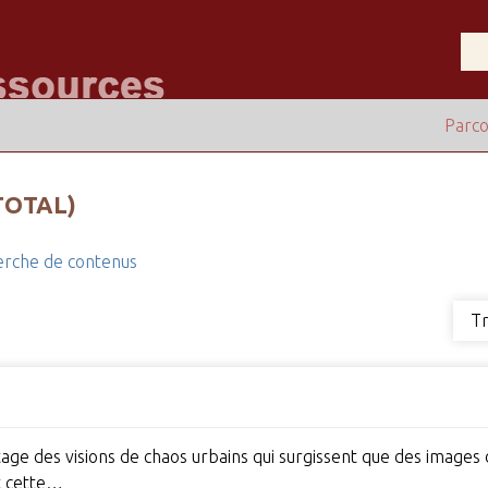
Parco
TOTAL)
rche de contenus
Tr
antage des visions de chaos urbains qui surgissent que des image
t cette…