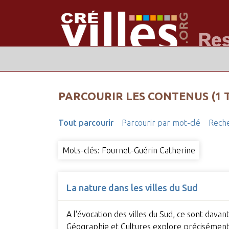
PARCOURIR LES CONTENUS (1 
Tout parcourir
Parcourir par mot-clé
Reche
Mots-clés: Fournet-Guérin Catherine
La nature dans les villes du Sud
A l'évocation des villes du Sud, ce sont dav
Géographie et Cultures explore précisémen