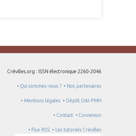
Crévilles.org : ISSN électronique 2260-2046
• Qui sommes-nous ?
• Nos partenaires
• Mentions légales
• Dépôt OAI-PMH
• Contact
• Connexion
• Flux RSS
• Les tutoriels Crévilles