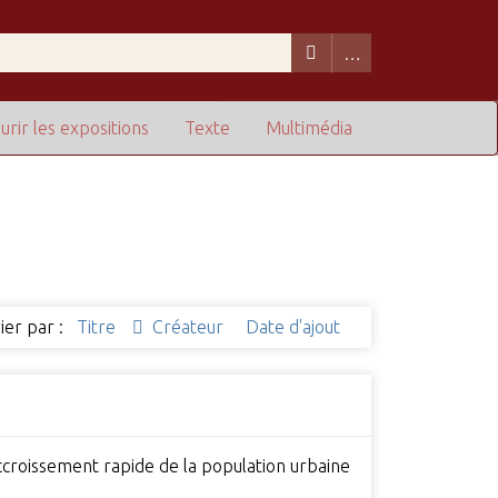
urir les expositions
Texte
Multimédia
ier par :
Titre
Créateur
Date d'ajout
accroissement rapide de la population urbaine