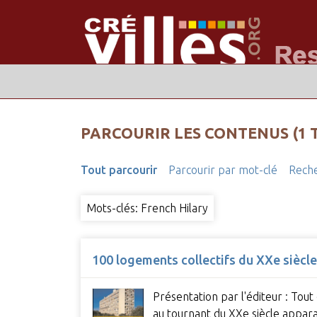
PARCOURIR LES CONTENUS (1 
Tout parcourir
Parcourir par mot-clé
Reche
Mots-clés: French Hilary
100 logements collectifs du XXe siècle
Présentation par l'éditeur : Tou
au tournant du XXe siècle appar