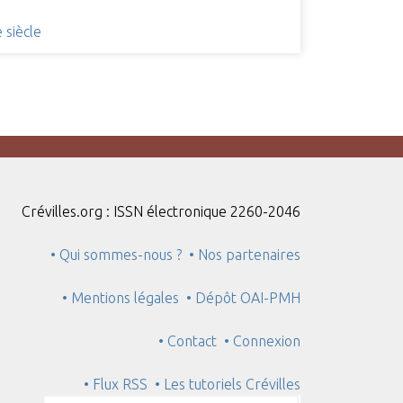
 siècle
Crévilles.org : ISSN électronique 2260-2046
• Qui sommes-nous ?
• Nos partenaires
• Mentions légales
• Dépôt OAI-PMH
• Contact
• Connexion
• Flux RSS
• Les tutoriels Crévilles