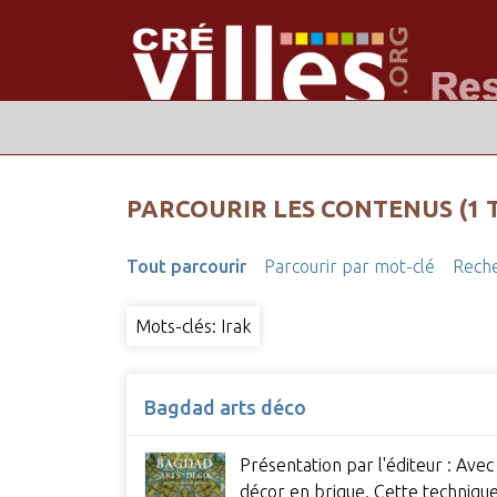
PARCOURIR LES CONTENUS (1 
Tout parcourir
Parcourir par mot-clé
Reche
Mots-clés: Irak
Bagdad arts déco
Présentation par l'éditeur : Avec
décor en brique. Cette technique