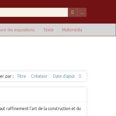
urir les expositions
Texte
Multimédia
ier par :
Titre
Créateur
Date d'ajout
ut raffinement l'art de la construction et du