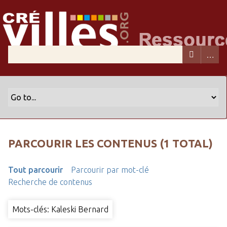
PARCOURIR LES CONTENUS (1 TOTAL)
Tout parcourir
Parcourir par mot-clé
Recherche de contenus
Mots-clés: Kaleski Bernard