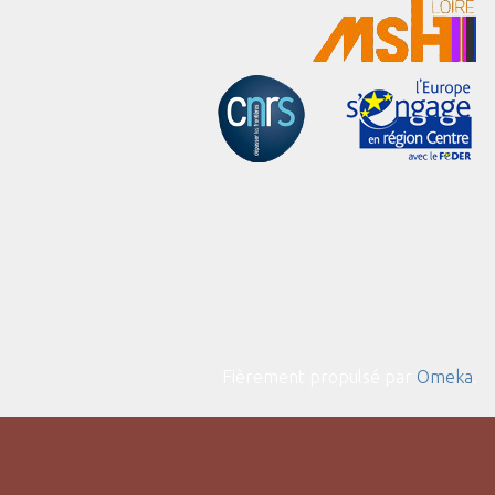
Fièrement propulsé par
Omeka
.