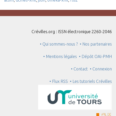
Crévilles.org : ISSN électronique 2260-2046
• Qui sommes-nous ?
• Nos partenaires
• Mentions légales
• Dépôt OAI-PMH
• Contact
• Connexion
• Flux RSS
• Les tutoriels Crévilles