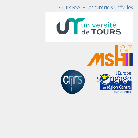
• Flux RSS
• Les tutoriels Crévilles