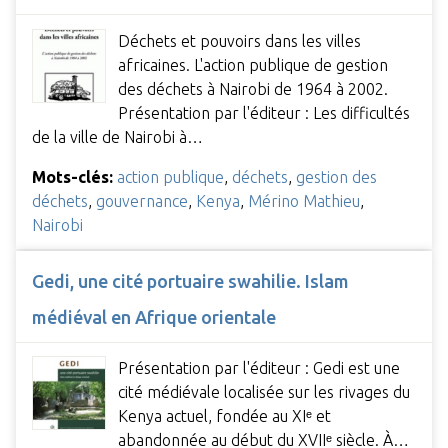
Déchets et pouvoirs dans les villes
africaines. L'action publique de gestion
des déchets à Nairobi de 1964 à 2002.
Présentation par l'éditeur : Les difficultés
de la ville de Nairobi à…
Mots-clés:
action publique
,
déchets
,
gestion des
déchets
,
gouvernance
,
Kenya
,
Mérino Mathieu
,
Nairobi
Gedi, une cité portuaire swahilie. Islam
médiéval en Afrique orientale
Présentation par l'éditeur : Gedi est une
cité médiévale localisée sur les rivages du
Kenya actuel, fondée au XIᵉ et
abandonnée au début du XVIIᵉ siècle. À…