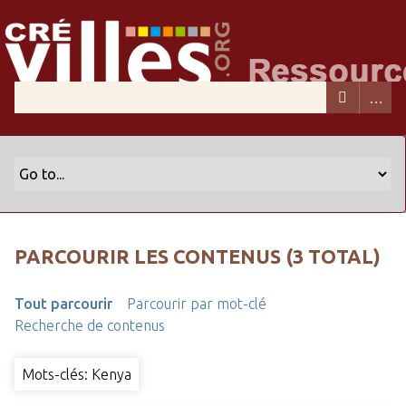
PARCOURIR LES CONTENUS (3 TOTAL)
Tout parcourir
Parcourir par mot-clé
Recherche de contenus
Mots-clés: Kenya