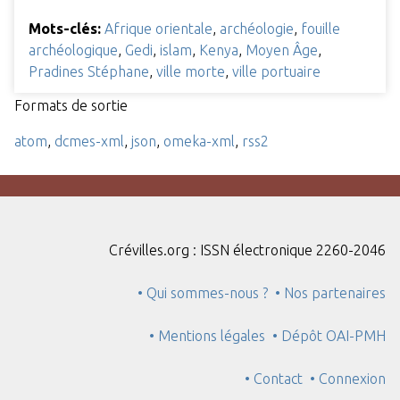
Mots-clés:
Afrique orientale
,
archéologie
,
fouille
archéologique
,
Gedi
,
islam
,
Kenya
,
Moyen Âge
,
Pradines Stéphane
,
ville morte
,
ville portuaire
Formats de sortie
atom
,
dcmes-xml
,
json
,
omeka-xml
,
rss2
Crévilles.org : ISSN électronique 2260-2046
• Qui sommes-nous ?
• Nos partenaires
• Mentions légales
• Dépôt OAI-PMH
• Contact
• Connexion