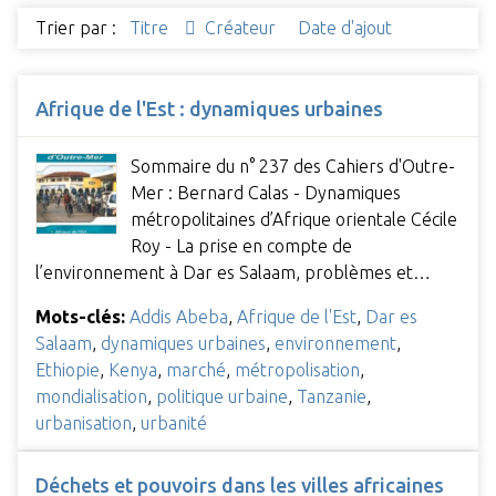
Trier par :
Titre
Créateur
Date d'ajout
Afrique de l'Est : dynamiques urbaines
Sommaire du n° 237 des Cahiers d'Outre-
Mer : Bernard Calas - Dynamiques
métropolitaines d’Afrique orientale Cécile
Roy - La prise en compte de
l’environnement à Dar es Salaam, problèmes et…
Mots-clés:
Addis Abeba
,
Afrique de l'Est
,
Dar es
Salaam
,
dynamiques urbaines
,
environnement
,
Ethiopie
,
Kenya
,
marché
,
métropolisation
,
mondialisation
,
politique urbaine
,
Tanzanie
,
urbanisation
,
urbanité
Déchets et pouvoirs dans les villes africaines