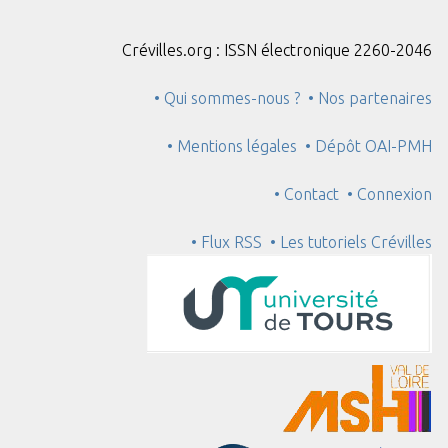
Crévilles.org : ISSN électronique 2260-2046
• Qui sommes-nous ?
• Nos partenaires
• Mentions légales
• Dépôt OAI-PMH
• Contact
• Connexion
• Flux RSS
• Les tutoriels Crévilles