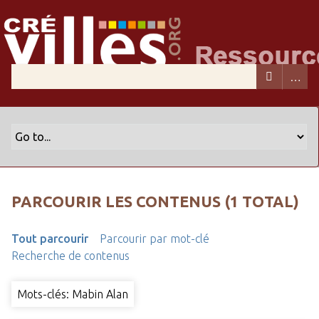
PARCOURIR LES CONTENUS (1 TOTAL)
Tout parcourir
Parcourir par mot-clé
Recherche de contenus
Mots-clés: Mabin Alan