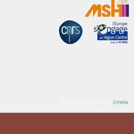
Fièrement propulsé par
Omeka
.