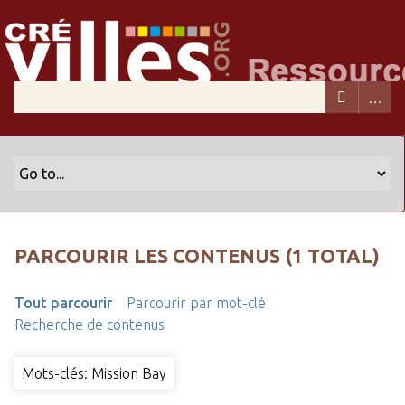
PARCOURIR LES CONTENUS (1 TOTAL)
Tout parcourir
Parcourir par mot-clé
Recherche de contenus
Mots-clés: Mission Bay