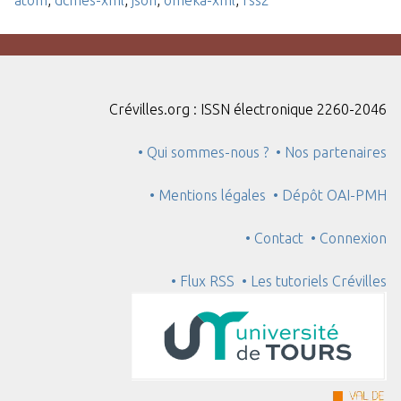
Crévilles.org : ISSN électronique 2260-2046
• Qui sommes-nous ?
• Nos partenaires
• Mentions légales
• Dépôt OAI-PMH
• Contact
• Connexion
• Flux RSS
• Les tutoriels Crévilles