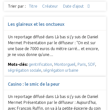
Trier par :
Titre
Créateur
Date d'ajout
Les glaireux et les onctueux
Un reportage diffusé dans Là bas si j'y suis de Daniel
Mermet Présentation par le diffuseur : "On est sur
une base de 7000 euros du mètre carré... et encore,
je ne vous donne qu’une…
Mots-clés:
gentrification
,
Montorgueil
,
Paris
,
SDF
,
ségrégation sociale
,
ségrégation urbaine
Casino : le smic de la peur
Un reportage diffusé dans Là bas si j'y suis de Daniel
Mermet Présentation par le diffuseur : Aujourd’hui,
avec François Ruffin, on va à la petite épicerie du coin