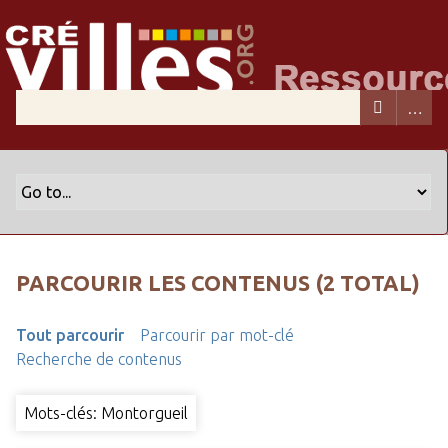
PARCOURIR LES CONTENUS (2 TOTAL)
Tout parcourir
Parcourir par mot-clé
Recherche de contenus
Mots-clés: Montorgueil