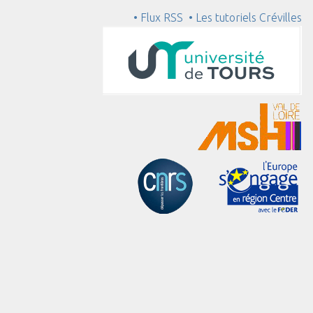
• Flux RSS
• Les tutoriels Crévilles