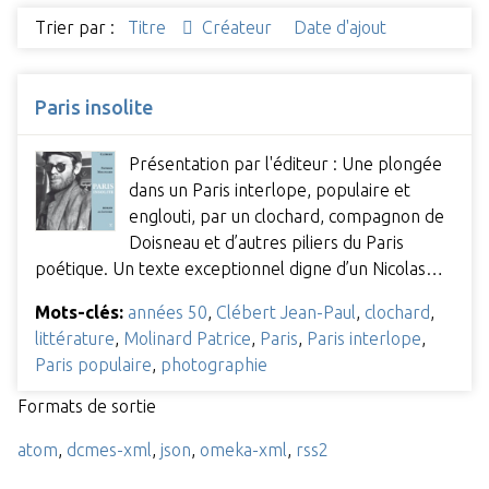
Trier par :
Titre
Créateur
Date d'ajout
Paris insolite
Présentation par l'éditeur : Une plongée
dans un Paris interlope, populaire et
englouti, par un clochard, compagnon de
Doisneau et d’autres piliers du Paris
poétique. Un texte exceptionnel digne d’un Nicolas…
Mots-clés:
années 50
,
Clébert Jean-Paul
,
clochard
,
littérature
,
Molinard Patrice
,
Paris
,
Paris interlope
,
Paris populaire
,
photographie
Formats de sortie
atom
,
dcmes-xml
,
json
,
omeka-xml
,
rss2