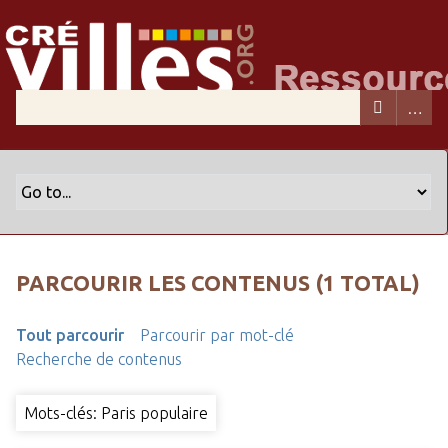
PARCOURIR LES CONTENUS (1 TOTAL)
Tout parcourir
Parcourir par mot-clé
Recherche de contenus
Mots-clés: Paris populaire