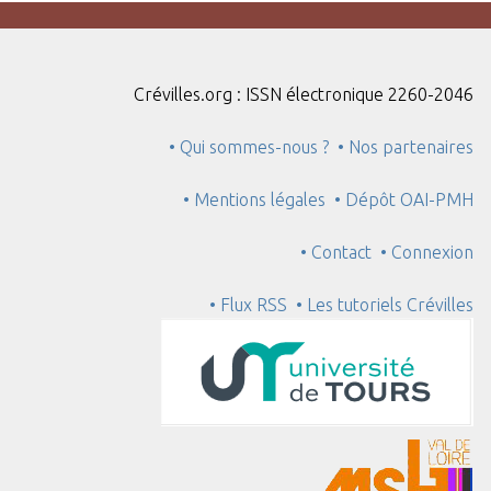
Crévilles.org : ISSN électronique 2260-2046
• Qui sommes-nous ?
• Nos partenaires
• Mentions légales
• Dépôt OAI-PMH
• Contact
• Connexion
• Flux RSS
• Les tutoriels Crévilles