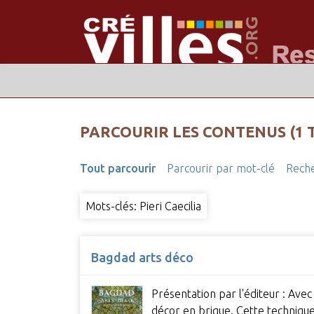
PARCOURIR LES CONTENUS (1 
Tout parcourir
Parcourir par mot-clé
Reche
Mots-clés: Pieri Caecilia
Bagdad arts déco
Présentation par l'éditeur : Avec
décor en brique. Cette technique