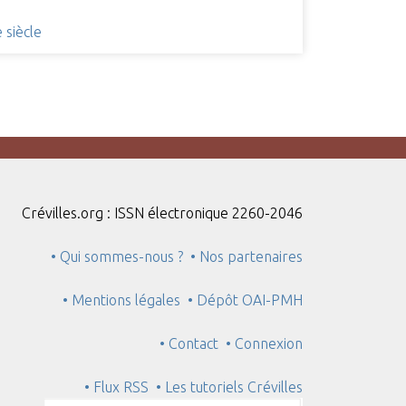
 siècle
Crévilles.org : ISSN électronique 2260-2046
• Qui sommes-nous ?
• Nos partenaires
• Mentions légales
• Dépôt OAI-PMH
• Contact
• Connexion
• Flux RSS
• Les tutoriels Crévilles