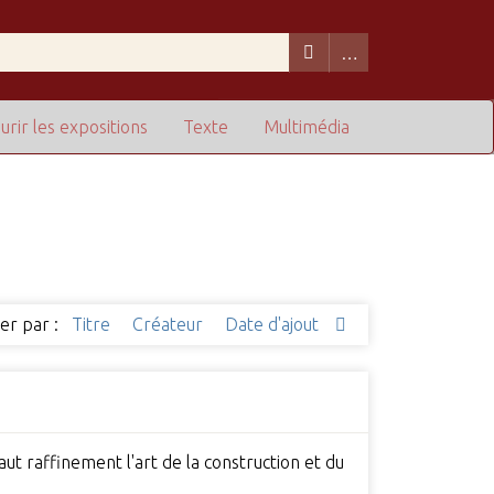
urir les expositions
Texte
Multimédia
ier par :
Titre
Créateur
Date d'ajout
ut raffinement l'art de la construction et du