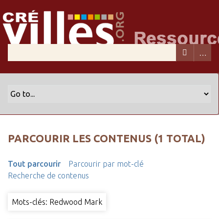
PARCOURIR LES CONTENUS (1 TOTAL)
Tout parcourir
Parcourir par mot-clé
Recherche de contenus
Mots-clés: Redwood Mark