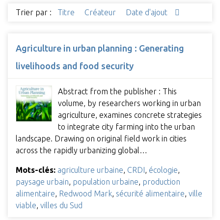
Trier par :
Titre
Créateur
Date d'ajout
Agriculture in urban planning : Generating
livelihoods and food security
Abstract from the publisher : This
volume, by researchers working in urban
agriculture, examines concrete strategies
to integrate city farming into the urban
landscape. Drawing on original field work in cities
across the rapidly urbanizing global…
Mots-clés:
agriculture urbaine
,
CRDI
,
écologie
,
paysage urbain
,
population urbaine
,
production
alimentaire
,
Redwood Mark
,
sécurité alimentaire
,
ville
viable
,
villes du Sud