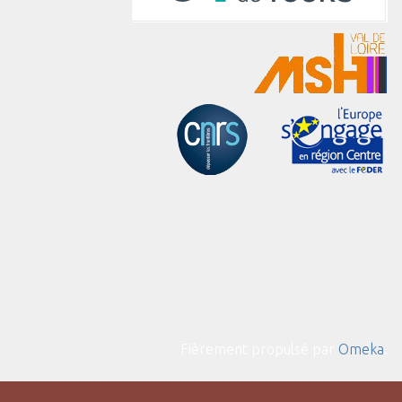
Fièrement propulsé par
Omeka
.