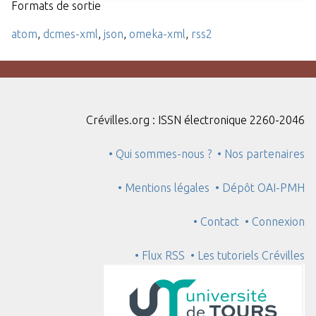
Formats de sortie
atom
,
dcmes-xml
,
json
,
omeka-xml
,
rss2
Crévilles.org : ISSN électronique 2260-2046
• Qui sommes-nous ?
• Nos partenaires
• Mentions légales
• Dépôt OAI-PMH
• Contact
• Connexion
• Flux RSS
• Les tutoriels Crévilles