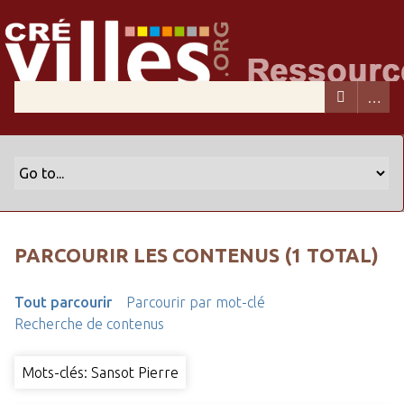
PARCOURIR LES CONTENUS (1 TOTAL)
Tout parcourir
Parcourir par mot-clé
Recherche de contenus
Mots-clés: Sansot Pierre