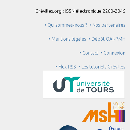
Crévilles.org : ISSN électronique 2260-2046
• Qui sommes-nous ?
• Nos partenaires
• Mentions légales
• Dépôt OAI-PMH
• Contact
• Connexion
• Flux RSS
• Les tutoriels Crévilles