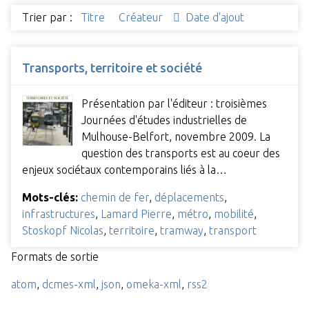
Trier par :
Titre
Créateur
Date d'ajout
Transports, territoire et société
Présentation par l'éditeur : troisièmes
Journées d'études industrielles de
Mulhouse-Belfort, novembre 2009. La
question des transports est au coeur des
enjeux sociétaux contemporains liés à la…
Mots-clés:
chemin de fer
,
déplacements
,
infrastructures
,
Lamard Pierre
,
métro
,
mobilité
,
Stoskopf Nicolas
,
territoire
,
tramway
,
transport
Formats de sortie
atom
,
dcmes-xml
,
json
,
omeka-xml
,
rss2