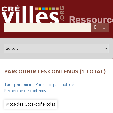
PARCOURIR LES CONTENUS (1 TOTAL)
Tout parcourir
Parcourir par mot-clé
Recherche de contenus
Mots-clés: Stoskopf Nicolas