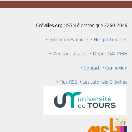
Crévilles.org : ISSN électronique 2260-2046
• Qui sommes-nous ?
• Nos partenaires
• Mentions légales
• Dépôt OAI-PMH
• Contact
• Connexion
• Flux RSS
• Les tutoriels Crévilles