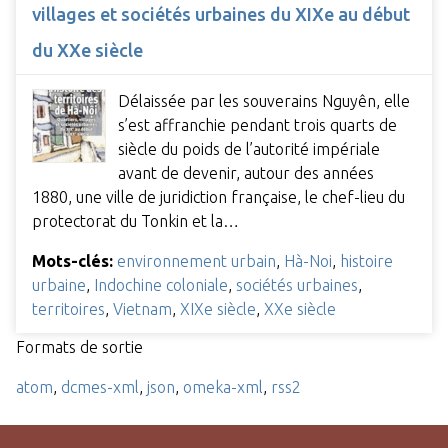
villages et sociétés urbaines du XIXe au début
du XXe siècle
Délaissée par les souverains Nguyên, elle
s’est affranchie pendant trois quarts de
siècle du poids de l’autorité impériale
avant de devenir, autour des années
1880, une ville de juridiction française, le chef-­lieu du
protectorat du Tonkin et la…
Mots-clés:
environnement urbain
,
Hà-Noi
,
histoire
urbaine
,
Indochine coloniale
,
sociétés urbaines
,
territoires
,
Vietnam
,
XIXe siècle
,
XXe siècle
Formats de sortie
atom
,
dcmes-xml
,
json
,
omeka-xml
,
rss2