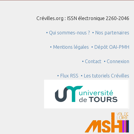
Crévilles.org : ISSN électronique 2260-2046
• Qui sommes-nous ?
• Nos partenaires
• Mentions légales
• Dépôt OAI-PMH
• Contact
• Connexion
• Flux RSS
• Les tutoriels Crévilles