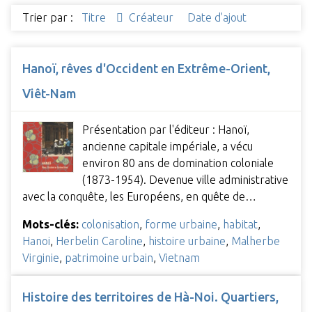
Trier par :
Titre
Créateur
Date d'ajout
Hanoï, rêves d'Occident en Extrême-Orient,
Viêt-Nam
Présentation par l'éditeur : Hanoï,
ancienne capitale impériale, a vécu
environ 80 ans de domination coloniale
(1873-1954). Devenue ville administrative
avec la conquête, les Européens, en quête de…
Mots-clés:
colonisation
,
forme urbaine
,
habitat
,
Hanoi
,
Herbelin Caroline
,
histoire urbaine
,
Malherbe
Virginie
,
patrimoine urbain
,
Vietnam
Histoire des territoires de Hà-Noi. Quartiers,