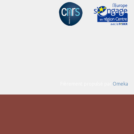
Fièrement propulsé par
Omeka
.