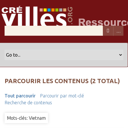
PARCOURIR LES CONTENUS (2 TOTAL)
Tout parcourir
Parcourir par mot-clé
Recherche de contenus
Mots-clés: Vietnam