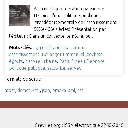
Assainir l'agglomération parisienne -
Histoire d'une politique publique
interdépartementale de l'assainissement
(XIXe-XXe siècles) Présentation par
l'éditeur : Dans un contexte, le nôtre, où…
Mots-clés:
agglomération parisienne
,
assainissement
,
Bellanger Emmanuel
,
déchets
,
égouts
,
histoire urbaine
,
Paris
,
Pineau Eléonore
,
politique publique
,
salubrité
,
served
Formats de sortie
atom
,
dcmes-xml
,
json
,
omeka-xml
,
rss2
Crévilles.org : ISSN électronique 2260-2046