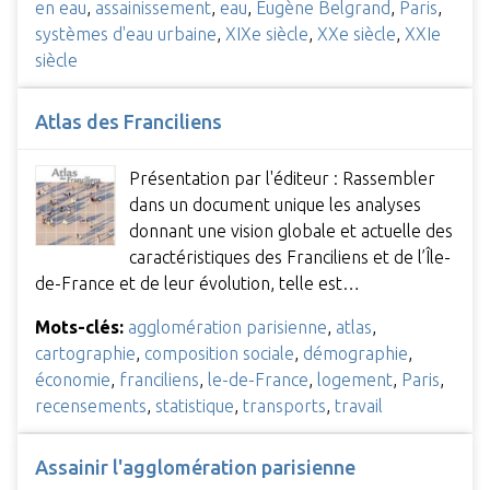
en eau
,
assainissement
,
eau
,
Eugène Belgrand
,
Paris
,
systèmes d'eau urbaine
,
XIXe siècle
,
XXe siècle
,
XXIe
siècle
Atlas des Franciliens
Présentation par l'éditeur : Rassembler
dans un document unique les analyses
donnant une vision globale et actuelle des
caractéristiques des Franciliens et de l’Île-
de-France et de leur évolution, telle est…
Mots-clés:
agglomération parisienne
,
atlas
,
cartographie
,
composition sociale
,
démographie
,
économie
,
franciliens
,
le-de-France
,
logement
,
Paris
,
recensements
,
statistique
,
transports
,
travail
Assainir l'agglomération parisienne