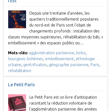
l'Est
Depuis une trentaine d’années, les
quartiers traditionnellement populaires
du nord-est de Paris sont l’objet de
changements profonds : installation des
classes moyennes supérieures, réhabilitation du bâti, «
embellissement » des espaces publics ou…
Mots-clés:
agglomération parisienne
,
bobo
,
bourgeois bohèmes
,
embelliseement
,
ethnologie
urbaine
,
gentrification
,
géographie parisienne
,
Paris
,
réhabilitation
Le Petit Paris
Le Petit Paris est un livre d’anticipation
racontant la réduction volontaire de
l’agglomération parisienne des années