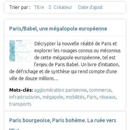
Trier par :
Titre
Créateur
Date d'ajout
Paris/Babel, une mégalopole européenne
Décrypter la nouvelle réalité de Paris et
explorer les rouages connus ou méconnus
de cette mégapole européenne, tel est
l’enjeu de Paris Babel. Un livre d’initiation,
de défrichage et de synthèse qui rend compte d’une
ville de douze millions…
Mots-clés:
agglomération parisienne
,
commerce
,
infrastructures
,
mégapole
,
mobilités
,
Paris
,
réseaux
,
transports
Paris bourgeoise, Paris bohème. La ruée vers