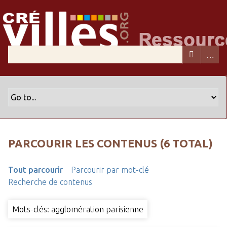
PARCOURIR LES CONTENUS (6 TOTAL)
Tout parcourir
Parcourir par mot-clé
Recherche de contenus
Mots-clés: agglomération parisienne