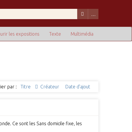
urir les expositions
Texte
Multimédia
ier par :
Titre
Créateur
Date d'ajout
onde. Ce sont les Sans domicile fixe, les