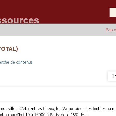
Parco
TOTAL)
rche de contenus
Tr
os villes. C'étaient les Gueux, les Va-nu-pieds, les Inutiles au m
ient aujourd'hui 10 à 15000 à Paris, dont 15% de…