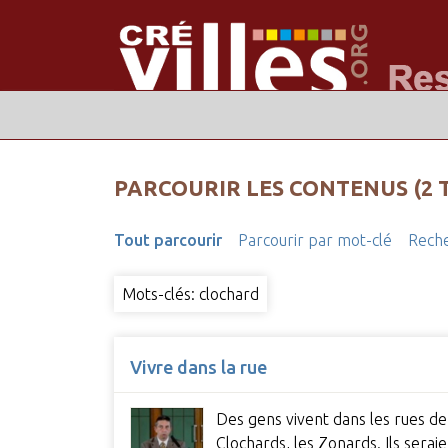
PARCOURIR LES CONTENUS (2 
Tout parcourir
Parcourir par mot-clé
Reche
Mots-clés: clochard
Vivre dans la rue
Des gens vivent dans les rues de n
Clochards, les Zonards. Ils sera