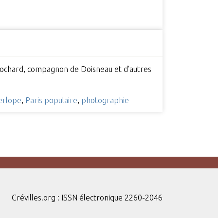
 clochard, compagnon de Doisneau et d’autres
terlope
,
Paris populaire
,
photographie
Crévilles.org : ISSN électronique 2260-2046