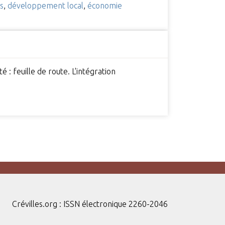
es
,
développement local
,
économie
 : feuille de route. L'intégration
Crévilles.org : ISSN électronique 2260-2046