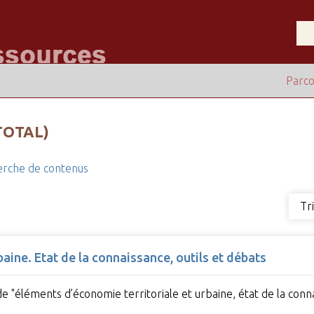
Parco
TOTAL)
rche de contenus
Tr
aine. Etat de la connaissance, outils et débats
de "éléments d’économie territoriale et urbaine, état de la conn