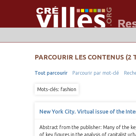
PARCOURIR LES CONTENUS (2 
Tout parcourir
Parcourir par mot-clé
Reche
Mots-clés: fashion
New York City. Virtual issue of the In
Abstract from the publisher: Many of the key
of key figures in the analysis of capitalist 