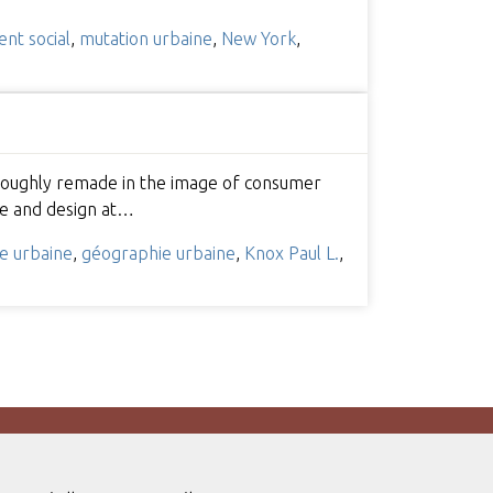
t social
,
mutation urbaine
,
New York
,
horoughly remade in the image of consumer
le and design at…
e urbaine
,
géographie urbaine
,
Knox Paul L.
,