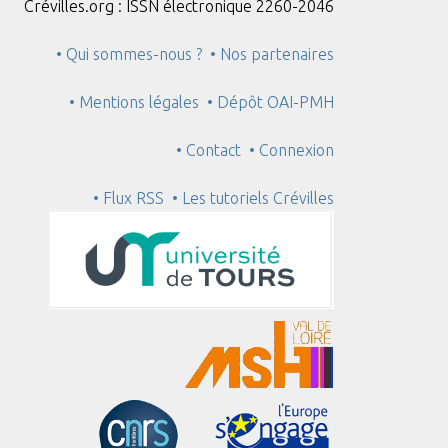
Crévilles.org : ISSN électronique 2260-2046
• Qui sommes-nous ?
• Nos partenaires
• Mentions légales
• Dépôt OAI-PMH
• Contact
• Connexion
• Flux RSS
• Les tutoriels Crévilles