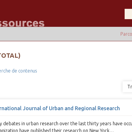
Parco
TOTAL)
rche de contenus
Tr
ternational Journal of Urban and Regional Research
 debates in urban research over the last thirty years have occ
urbanization have published their research on New York…