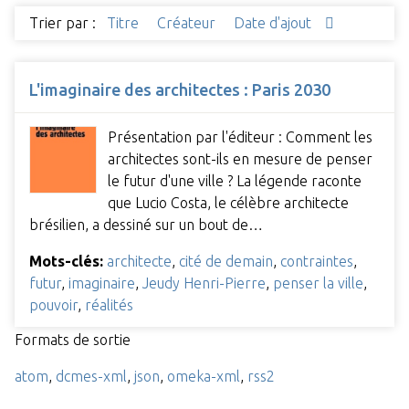
Trier par :
Titre
Créateur
Date d'ajout
L'imaginaire des architectes : Paris 2030
Présentation par l'éditeur : Comment les
architectes sont-ils en mesure de penser
le futur d'une ville ? La légende raconte
que Lucio Costa, le célèbre architecte
brésilien, a dessiné sur un bout de…
Mots-clés:
architecte
,
cité de demain
,
contraintes
,
futur
,
imaginaire
,
Jeudy Henri-Pierre
,
penser la ville
,
pouvoir
,
réalités
Formats de sortie
atom
,
dcmes-xml
,
json
,
omeka-xml
,
rss2