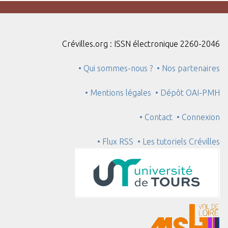
Crévilles.org : ISSN électronique 2260-2046
• Qui sommes-nous ?
• Nos partenaires
• Mentions légales
• Dépôt OAI-PMH
• Contact
• Connexion
• Flux RSS
• Les tutoriels Crévilles