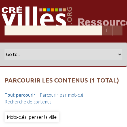
PARCOURIR LES CONTENUS (1 TOTAL)
Tout parcourir
Parcourir par mot-clé
Recherche de contenus
Mots-clés: penser la ville