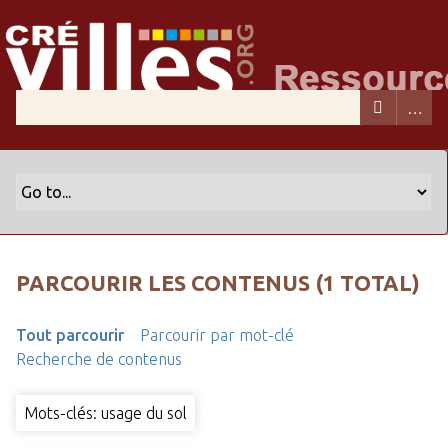
PARCOURIR LES CONTENUS (1 TOTAL)
Tout parcourir
Parcourir par mot-clé
Recherche de contenus
Mots-clés: usage du sol