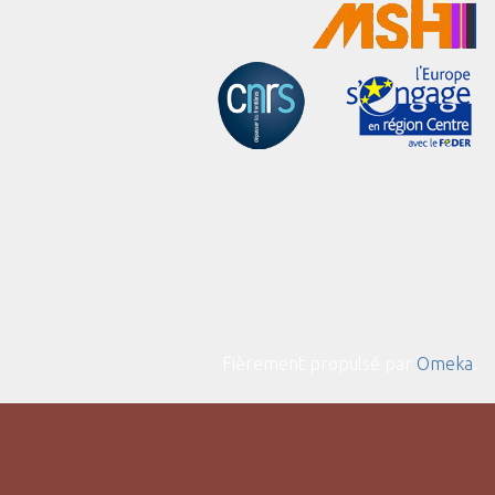
Fièrement propulsé par
Omeka
.