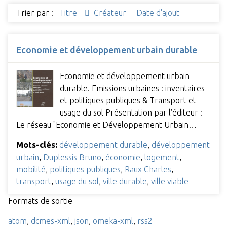
Trier par :
Titre
Créateur
Date d'ajout
Economie et développement urbain durable
Economie et développement urbain
durable. Emissions urbaines : inventaires
et politiques publiques & Transport et
usage du sol Présentation par l'éditeur :
Le réseau "Economie et Développement Urbain…
Mots-clés:
développement durable
,
développement
urbain
,
Duplessis Bruno
,
économie
,
logement
,
mobilité
,
politiques publiques
,
Raux Charles
,
transport
,
usage du sol
,
ville durable
,
ville viable
Formats de sortie
atom
,
dcmes-xml
,
json
,
omeka-xml
,
rss2