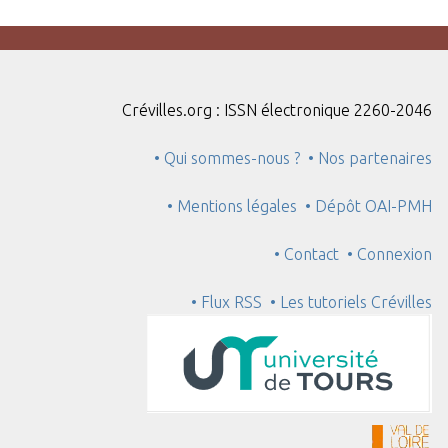
Crévilles.org : ISSN électronique 2260-2046
• Qui sommes-nous ?
• Nos partenaires
• Mentions légales
• Dépôt OAI-PMH
• Contact
• Connexion
• Flux RSS
• Les tutoriels Crévilles