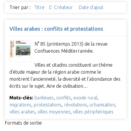
Trier par :
Titre
Créateur
Date d'ajout
Villes arabes : conflits et protestations
N° 85 (printemps 2013) de la revue
Confluences Méditerrannée.
Villes et citadins constituent un thème
d’étude majeur de la région arabe comme le
montrent l’ancienneté, la diversité et l’abondance des
écrits sur le sujet. Aire de civilisation…
Mots-clés:
banlieues
,
conflits
,
exode rural
,
migrations
,
protestations
,
révolutions
,
urbanisation
,
villes arabes
,
villes moyennes
,
villes périphériques
Formats de sortie