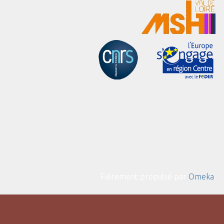
Fièrement propulsé par
Omeka
.