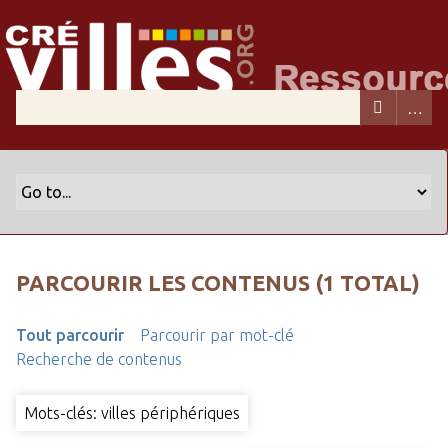
PARCOURIR LES CONTENUS (1 TOTAL)
Tout parcourir
Parcourir par mot-clé
Recherche de contenus
Mots-clés: villes périphériques