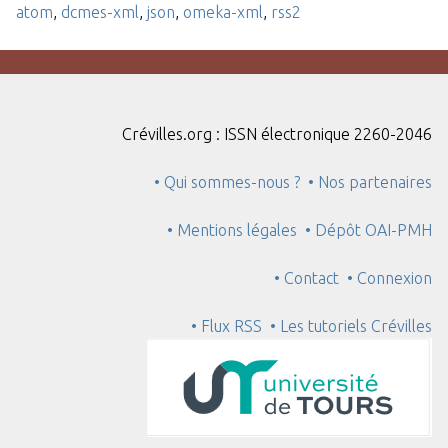
atom
,
dcmes-xml
,
json
,
omeka-xml
,
rss2
Crévilles.org : ISSN électronique 2260-2046
• Qui sommes-nous ?
• Nos partenaires
• Mentions légales
• Dépôt OAI-PMH
• Contact
• Connexion
• Flux RSS
• Les tutoriels Crévilles