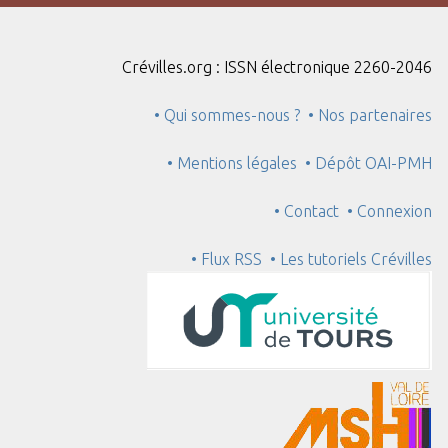
"
:
1
Crévilles.org : ISSN électronique 2260-2046
• Qui sommes-nous ?
• Nos partenaires
• Mentions légales
• Dépôt OAI-PMH
• Contact
• Connexion
• Flux RSS
• Les tutoriels Crévilles