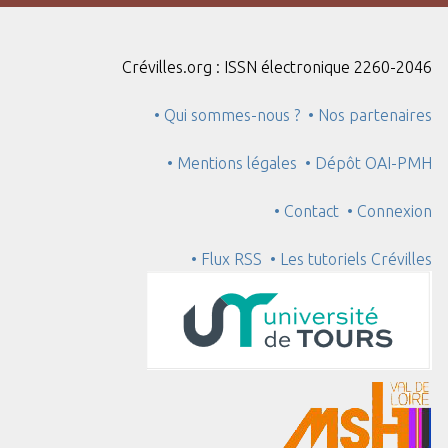
"
:
1
Crévilles.org : ISSN électronique 2260-2046
• Qui sommes-nous ?
• Nos partenaires
• Mentions légales
• Dépôt OAI-PMH
• Contact
• Connexion
• Flux RSS
• Les tutoriels Crévilles