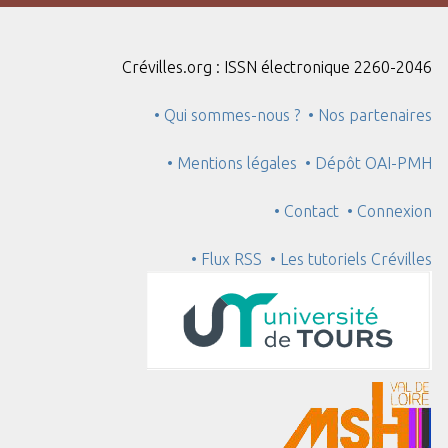
"
:
1
Crévilles.org : ISSN électronique 2260-2046
• Qui sommes-nous ?
• Nos partenaires
• Mentions légales
• Dépôt OAI-PMH
• Contact
• Connexion
• Flux RSS
• Les tutoriels Crévilles