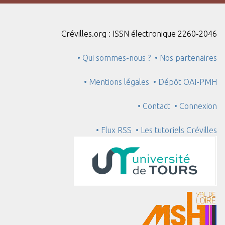
"
:
1
Crévilles.org : ISSN électronique 2260-2046
• Qui sommes-nous ?
• Nos partenaires
• Mentions légales
• Dépôt OAI-PMH
• Contact
• Connexion
• Flux RSS
• Les tutoriels Crévilles