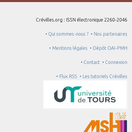
"
:
1
Crévilles.org : ISSN électronique 2260-2046
• Qui sommes-nous ?
• Nos partenaires
• Mentions légales
• Dépôt OAI-PMH
• Contact
• Connexion
• Flux RSS
• Les tutoriels Crévilles