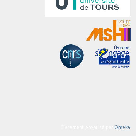
Fièrement propulsé par
Omeka
.