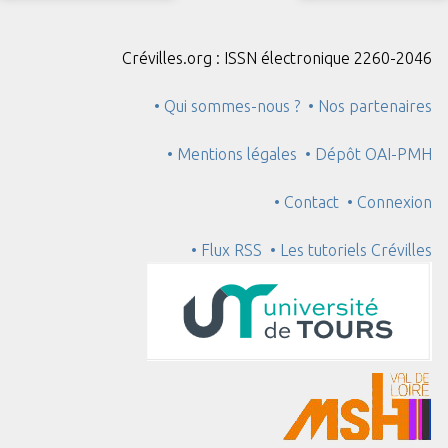
Crévilles.org : ISSN électronique 2260-2046
• Qui sommes-nous ?
• Nos partenaires
• Mentions légales
• Dépôt OAI-PMH
• Contact
• Connexion
• Flux RSS
• Les tutoriels Crévilles