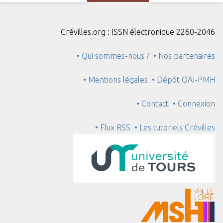
Crévilles.org : ISSN électronique 2260-2046
• Qui sommes-nous ?
• Nos partenaires
• Mentions légales
• Dépôt OAI-PMH
• Contact
• Connexion
• Flux RSS
• Les tutoriels Crévilles